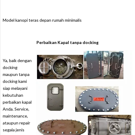
Model kanopi teras depan rumah minimalis
Perbaikan Kapal tanpa docking
Ya, baik dengan
docking
maupun tanpa
docking kami
siap melayani
kebutuhan
perbaikan kapal
Anda. Service,
maintenance,
ataupun repair
segala jenis