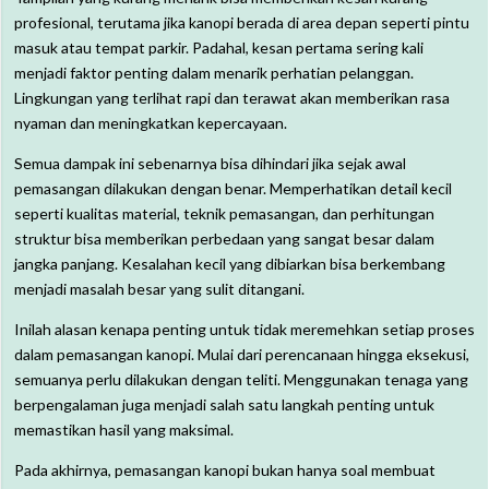
profesional, terutama jika kanopi berada di area depan seperti pintu
masuk atau tempat parkir. Padahal, kesan pertama sering kali
menjadi faktor penting dalam menarik perhatian pelanggan.
Lingkungan yang terlihat rapi dan terawat akan memberikan rasa
nyaman dan meningkatkan kepercayaan.
Semua dampak ini sebenarnya bisa dihindari jika sejak awal
pemasangan dilakukan dengan benar. Memperhatikan detail kecil
seperti kualitas material, teknik pemasangan, dan perhitungan
struktur bisa memberikan perbedaan yang sangat besar dalam
jangka panjang. Kesalahan kecil yang dibiarkan bisa berkembang
menjadi masalah besar yang sulit ditangani.
Inilah alasan kenapa penting untuk tidak meremehkan setiap proses
dalam pemasangan kanopi. Mulai dari perencanaan hingga eksekusi,
semuanya perlu dilakukan dengan teliti. Menggunakan tenaga yang
berpengalaman juga menjadi salah satu langkah penting untuk
memastikan hasil yang maksimal.
Pada akhirnya, pemasangan kanopi bukan hanya soal membuat