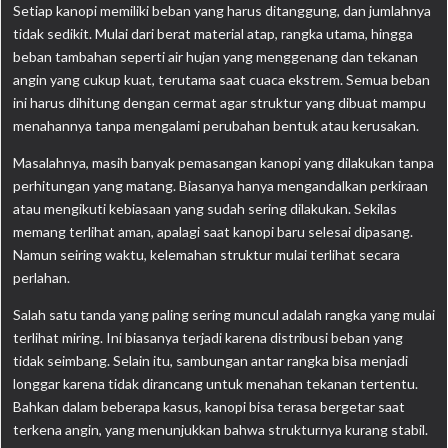
Setiap kanopi memiliki beban yang harus ditanggung, dan jumlahnya
tidak sedikit. Mulai dari berat material atap, rangka utama, hingga
beban tambahan seperti air hujan yang menggenang dan tekanan
angin yang cukup kuat, terutama saat cuaca ekstrem. Semua beban
ini harus dihitung dengan cermat agar struktur yang dibuat mampu
menahannya tanpa mengalami perubahan bentuk atau kerusakan.
Masalahnya, masih banyak pemasangan kanopi yang dilakukan tanpa
perhitungan yang matang. Biasanya hanya mengandalkan perkiraan
atau mengikuti kebiasaan yang sudah sering dilakukan. Sekilas
memang terlihat aman, apalagi saat kanopi baru selesai dipasang.
Namun seiring waktu, kelemahan struktur mulai terlihat secara
perlahan.
Salah satu tanda yang paling sering muncul adalah rangka yang mulai
terlihat miring. Ini biasanya terjadi karena distribusi beban yang
tidak seimbang. Selain itu, sambungan antar rangka bisa menjadi
longgar karena tidak dirancang untuk menahan tekanan tertentu.
Bahkan dalam beberapa kasus, kanopi bisa terasa bergetar saat
terkena angin, yang menunjukkan bahwa strukturnya kurang stabil.