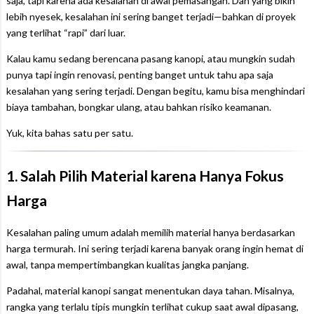
saja, tapi karena ada kesalahan di awal pemasangan. Dan yang bikin
lebih nyesek, kesalahan ini sering banget terjadi—bahkan di proyek
yang terlihat “rapi” dari luar.
Kalau kamu sedang berencana pasang kanopi, atau mungkin sudah
punya tapi ingin renovasi, penting banget untuk tahu apa saja
kesalahan yang sering terjadi. Dengan begitu, kamu bisa menghindari
biaya tambahan, bongkar ulang, atau bahkan risiko keamanan.
Yuk, kita bahas satu per satu.
1. Salah Pilih Material karena Hanya Fokus
Harga
Kesalahan paling umum adalah memilih material hanya berdasarkan
harga termurah. Ini sering terjadi karena banyak orang ingin hemat di
awal, tanpa mempertimbangkan kualitas jangka panjang.
Padahal, material kanopi sangat menentukan daya tahan. Misalnya,
rangka yang terlalu tipis mungkin terlihat cukup saat awal dipasang,