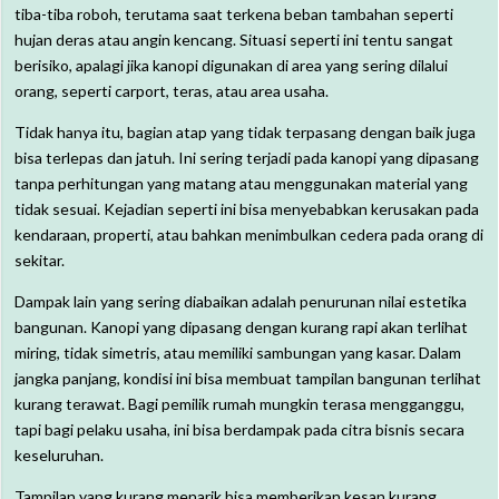
tiba-tiba roboh, terutama saat terkena beban tambahan seperti
hujan deras atau angin kencang. Situasi seperti ini tentu sangat
berisiko, apalagi jika kanopi digunakan di area yang sering dilalui
orang, seperti carport, teras, atau area usaha.
Tidak hanya itu, bagian atap yang tidak terpasang dengan baik juga
bisa terlepas dan jatuh. Ini sering terjadi pada kanopi yang dipasang
tanpa perhitungan yang matang atau menggunakan material yang
tidak sesuai. Kejadian seperti ini bisa menyebabkan kerusakan pada
kendaraan, properti, atau bahkan menimbulkan cedera pada orang di
sekitar.
Dampak lain yang sering diabaikan adalah penurunan nilai estetika
bangunan. Kanopi yang dipasang dengan kurang rapi akan terlihat
miring, tidak simetris, atau memiliki sambungan yang kasar. Dalam
jangka panjang, kondisi ini bisa membuat tampilan bangunan terlihat
kurang terawat. Bagi pemilik rumah mungkin terasa mengganggu,
tapi bagi pelaku usaha, ini bisa berdampak pada citra bisnis secara
keseluruhan.
Tampilan yang kurang menarik bisa memberikan kesan kurang