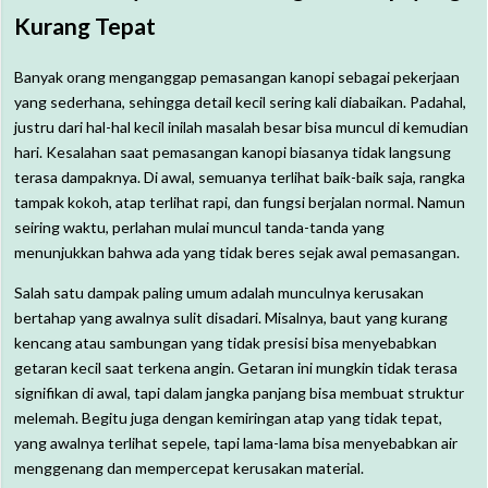
Kurang Tepat
Banyak orang menganggap pemasangan kanopi sebagai pekerjaan
yang sederhana, sehingga detail kecil sering kali diabaikan. Padahal,
justru dari hal-hal kecil inilah masalah besar bisa muncul di kemudian
hari. Kesalahan saat pemasangan kanopi biasanya tidak langsung
terasa dampaknya. Di awal, semuanya terlihat baik-baik saja, rangka
tampak kokoh, atap terlihat rapi, dan fungsi berjalan normal. Namun
seiring waktu, perlahan mulai muncul tanda-tanda yang
menunjukkan bahwa ada yang tidak beres sejak awal pemasangan.
Salah satu dampak paling umum adalah munculnya kerusakan
bertahap yang awalnya sulit disadari. Misalnya, baut yang kurang
kencang atau sambungan yang tidak presisi bisa menyebabkan
getaran kecil saat terkena angin. Getaran ini mungkin tidak terasa
signifikan di awal, tapi dalam jangka panjang bisa membuat struktur
melemah. Begitu juga dengan kemiringan atap yang tidak tepat,
yang awalnya terlihat sepele, tapi lama-lama bisa menyebabkan air
menggenang dan mempercepat kerusakan material.