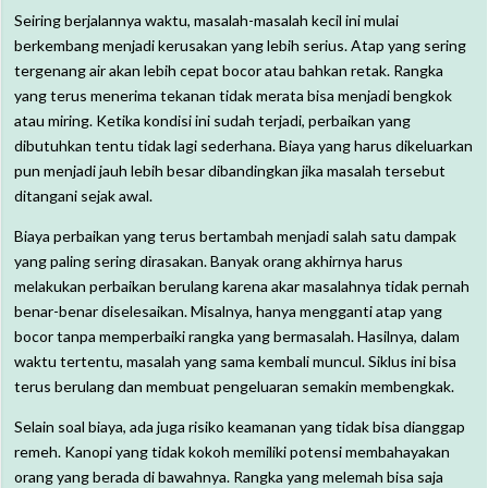
Seiring berjalannya waktu, masalah-masalah kecil ini mulai
berkembang menjadi kerusakan yang lebih serius. Atap yang sering
tergenang air akan lebih cepat bocor atau bahkan retak. Rangka
yang terus menerima tekanan tidak merata bisa menjadi bengkok
atau miring. Ketika kondisi ini sudah terjadi, perbaikan yang
dibutuhkan tentu tidak lagi sederhana. Biaya yang harus dikeluarkan
pun menjadi jauh lebih besar dibandingkan jika masalah tersebut
ditangani sejak awal.
Biaya perbaikan yang terus bertambah menjadi salah satu dampak
yang paling sering dirasakan. Banyak orang akhirnya harus
melakukan perbaikan berulang karena akar masalahnya tidak pernah
benar-benar diselesaikan. Misalnya, hanya mengganti atap yang
bocor tanpa memperbaiki rangka yang bermasalah. Hasilnya, dalam
waktu tertentu, masalah yang sama kembali muncul. Siklus ini bisa
terus berulang dan membuat pengeluaran semakin membengkak.
Selain soal biaya, ada juga risiko keamanan yang tidak bisa dianggap
remeh. Kanopi yang tidak kokoh memiliki potensi membahayakan
orang yang berada di bawahnya. Rangka yang melemah bisa saja