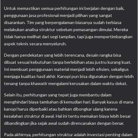
Untuk memastikan semua perhitungan ini berjalan dengan baik,
penggunaan jasa profesional menjadi pilihan yang sangat
disarankan. Tim yang berpengalaman biasanya sudah terbiasa
melakukan analisa struktur sebelum pemasangan dimulai. Mereka
tidak hanya melihat dari segi tampilan, tapi juga mempertimbangkan
aspek teknis secara menyeluruh.
Dengan pendekatan yang lebih terencana, desain rangka bisa
dibuat sesuai kebutuhan tanpa berlebihan atau justru kurang kuat.
Ini membuat penggunaan material menjadi lebih efisien, sekaligus
menjaga kualitas hasil akhir. Kanopi pun bisa digunakan dengan lebih
tenang tanpa khawatir mengalami kerusakan dalam waktu dekat.
Selain itu, perhitungan yang tepat juga membantu dalam
menghindari biaya tambahan di kemudian hari. Banyak kasus di mana
kanopi harus diperbaiki atau bahkan dibongkar ulang karena
kesalahan struktur di awal. Hal ini tentu memakan biaya lebih besar
dibandingkan jika sejak awal sudah direncanakan dengan benar.
Pada akhirnya, perhitungan struktur adalah investasi penting dalam