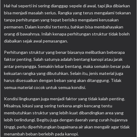
Hal-hal seperti ini sering dianggap sepele di awal, tapi jika dibiarkan
bisa menjadi masalah serius. Rangka yang terus mengalami tekanan
tanpa perhitungan yang tepat berisiko mengalami kerusakan
permanen. Dalam kondisi tertentu, bahkan bisa membahayakan
orang di bawahnya. Inilah kenapa perhitungan struktur tidak boleh
diabaikan sejak awal pemasangan.
Perhitungan struktur yang benar biasanya melibatkan beberapa
faktor penting. Salah satunya adalah bentang kanopi atau jarak
antar penyangga. Semakin lebar bentang, maka semakin besar pula
kekuatan rangka yang dibutuhkan. Selain itu, jenis material juga
harus disesuaikan dengan beban yang akan ditanggung. Tidak
semua material cocok untuk semua kondisi.
Kondisi lingkungan juga menjadi faktor yang tidak kalah penting.
Misalnya, lokasi yang sering terkena angin kencang tentu
membutuhkan struktur yang lebih kuat dibandingkan area yang
lebih terlindungi. Begitu juga dengan daerah yang curah hujannya
tinggi, perlu diperhitungkan bagaimana air akan mengalir agar tidak
menambah beban berlebih pada kanopi.