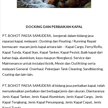
DOCKING DAN PERBAIKAN KAPAL
PT. BOHOT PAESA SAMUDERA, bergerak dalam bidang jasa
reparasi kapal, melayani : Docking dan Floating / Running Repair
bermacam- macam jenis kapal antara lain : Kapal Cargo, Ferry/RoRo,
Kapal Tunda, Kapal Ikan, Kapal Tanker, Kapal Pesisir, (baik kapal dari
bahan baja, aluminium, kayu maupun fiberglass). Service dan
Maintenance untuk instalasi listrik, Mesin dan Outfitting serta
melayani General Overhaul. Pekerjaan Tank Cleaning, Sandblasting,
Coating dan lain-lain.
PT. BOHOT PAESA SAMUDERA di bidang jasa perbaikan kapal, telah
menyelesaikan perbaikan dari berbagai jenis dan ukuran. Diantaranya
Jenis Kapal Tanker, Jenis Kapal Aluminium, Jenis Kapal Cargo, Jenis
Kapal Tongkang, Jenis Kapal Penumpang, Jenis Kapal Cepat, Jenis
Kapal Tunda.