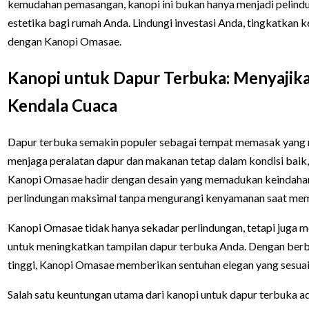
kemudahan pemasangan, kanopi ini bukan hanya menjadi pelindung 
estetika bagi rumah Anda. Lindungi investasi Anda, tingkatkan 
dengan Kanopi Omasae.
Kanopi untuk Dapur Terbuka: Menyajika
Kendala Cuaca
Dapur terbuka semakin populer sebagai tempat memasak yang
menjaga peralatan dapur dan makanan tetap dalam kondisi baik,
Kanopi Omasae hadir dengan desain yang memadukan keindahan
perlindungan maksimal tanpa mengurangi kenyamanan saat me
Kanopi Omasae tidak hanya sekadar perlindungan, tetapi juga m
untuk meningkatkan tampilan dapur terbuka Anda. Dengan berba
tinggi, Kanopi Omasae memberikan sentuhan elegan yang sesuai
Salah satu keuntungan utama dari kanopi untuk dapur terbuka a