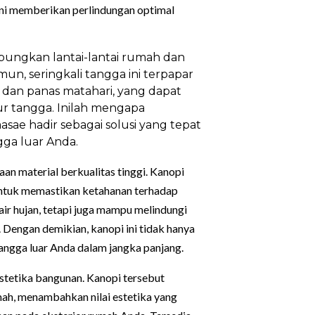
 ini memberikan perlindungan optimal
ungkan lantai-lantai rumah dan
n, seringkali tangga ini terpapar
n dan panas matahari, yang dapat
r tangga. Inilah mengapa
ae hadir sebagai solusi yang tepat
ga luar Anda.
aan material berkualitas tinggi. Kanopi
untuk memastikan ketahanan terhadap
air hujan, tetapi juga mampu melindungi
 Dengan demikian, kanopi ini tidak hanya
angga luar Anda dalam jangka panjang.
stetika bangunan. Kanopi tersebut
mah, menambahkan nilai estetika yang