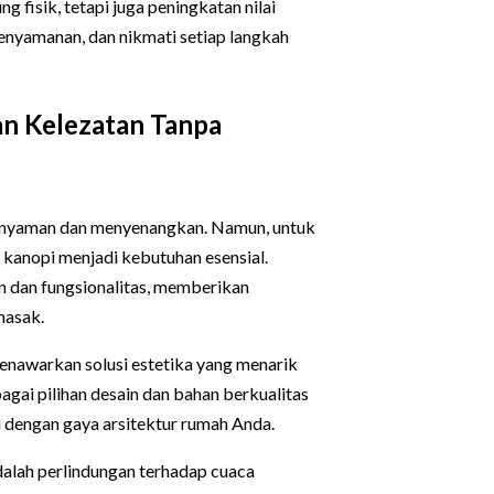
fisik, tetapi juga peningkatan nilai
kenyamanan, dan nikmati setiap langkah
n Kelezatan Tanpa
 nyaman dan menyenangkan. Namun, untuk
 kanopi menjadi kebutuhan esensial.
 dan fungsionalitas, memberikan
masak.
enawarkan solusi estetika yang menarik
gai pilihan desain dan bahan berkualitas
 dengan gaya arsitektur rumah Anda.
dalah perlindungan terhadap cuaca