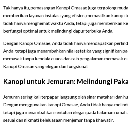
Tak hanya itu, pemasangan Kanopi Omasae juga tergolong mudah
memberikan layanan instalasi yang efisien, memastikan kanopi 
tidak hanya menghemat waktu Anda, tetapi juga memberikan ke
berfungsi optimal untuk melindungi dapur terbuka Anda.
Dengan Kanopi Omasae, Anda tidak hanya mendapatkan perlind
Anda, tetapi juga menambahkan nilai estetika yang signifikan pa
memasak tanpa kendala cuaca dan raih pengalaman memasak o
Kanopi Omasae yang elegan dan fungsional.
Kanopi untuk Jemuran: Melindungi Paka
Jemuran sering kali terpapar langsung oleh sinar matahari dan h
Dengan menggunakan kanopi Omasae, Anda tidak hanya melindun
tetapi juga menambahkan sentuhan elegan pada halaman rumah A
sesuai dan nikmati keleluasaan menjemur tanpa khawatir.