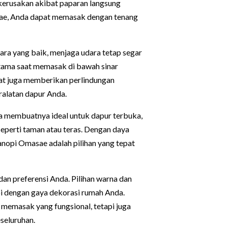
 kerusakan akibat paparan langsung
asae, Anda dapat memasak dengan tenang
ra yang baik, menjaga udara tetap segar
utama saat memasak di bawah sinar
rmat juga memberikan perlindungan
ralatan dapur Anda.
a membuatnya ideal untuk dapur terbuka,
seperti taman atau teras. Dengan daya
anopi Omasae adalah pilihan yang tepat
an preferensi Anda. Pilihan warna dan
 dengan gaya dekorasi rumah Anda.
memasak yang fungsional, tetapi juga
seluruhan.