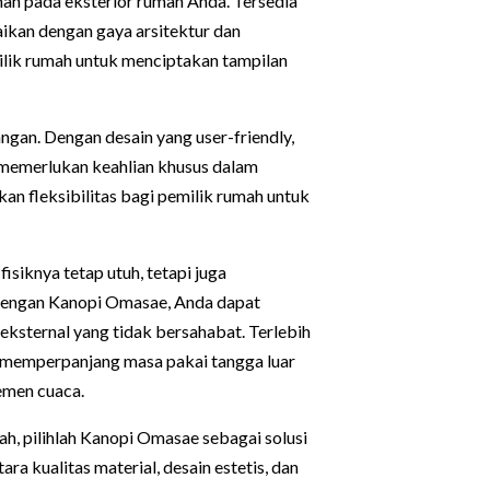
han pada eksterior rumah Anda. Tersedia
ikan dengan gaya arsitektur dan
milik rumah untuk menciptakan tampilan
ngan. Dengan desain yang user-friendly,
memerlukan keahlian khusus dalam
kan fleksibilitas bagi pemilik rumah untuk
isiknya tetap utuh, tetapi juga
 Dengan Kanopi Omasae, Anda dapat
ksternal yang tidak bersahabat. Terlebih
uk memperpanjang masa pakai tangga luar
emen cuaca.
h, pilihlah Kanopi Omasae sebagai solusi
a kualitas material, desain estetis, dan