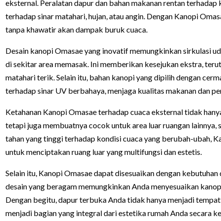
eksternal. Peralatan dapur dan bahan makanan rentan terhadap
terhadap sinar matahari, hujan, atau angin. Dengan Kanopi Om
tanpa khawatir akan dampak buruk cuaca.
Desain kanopi Omasae yang inovatif memungkinkan sirkulasi uda
di sekitar area memasak. Ini memberikan kesejukan ekstra, ter
matahari terik. Selain itu, bahan kanopi yang dipilih dengan ce
terhadap sinar UV berbahaya, menjaga kualitas makanan dan pe
Ketahanan Kanopi Omasae terhadap cuaca eksternal tidak hany
tetapi juga membuatnya cocok untuk area luar ruangan lainnya, 
tahan yang tinggi terhadap kondisi cuaca yang berubah-ubah, K
untuk menciptakan ruang luar yang multifungsi dan estetis.
Selain itu, Kanopi Omasae dapat disesuaikan dengan kebutuhan d
desain yang beragam memungkinkan Anda menyesuaikan kanopi
Dengan begitu, dapur terbuka Anda tidak hanya menjadi tempat 
menjadi bagian yang integral dari estetika rumah Anda secara ke