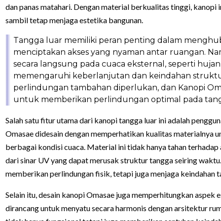
dan panas matahari. Dengan material berkualitas tinggi, kanopi
sambil tetap menjaga estetika bangunan.
Tangga luar memiliki peran penting dalam menghub
menciptakan akses yang nyaman antar ruangan. Namu
secara langsung pada cuaca eksternal, seperti huja
memengaruhi keberlanjutan dan keindahan struktu
perlindungan tambahan diperlukan, dan Kanopi Omas
untuk memberikan perlindungan optimal pada tang
Salah satu fitur utama dari kanopi tangga luar ini adalah penggun
Omasae didesain dengan memperhatikan kualitas materialnya 
berbagai kondisi cuaca. Material ini tidak hanya tahan terhadap 
dari sinar UV yang dapat merusak struktur tangga seiring waktu.
memberikan perlindungan fisik, tetapi juga menjaga keindahan t
Selain itu, desain kanopi Omasae juga memperhitungkan aspek e
dirancang untuk menyatu secara harmonis dengan arsitektur ru